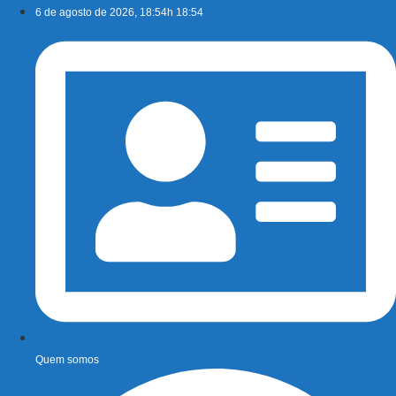
Ir
6 de agosto de 2026, 18:54h 18:54
para
o
conteúdo
Quem somos