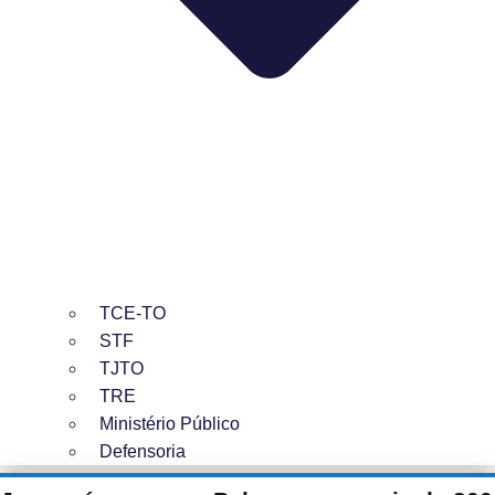
TCE-TO
STF
TJTO
TRE
Ministério Público
Defensoria