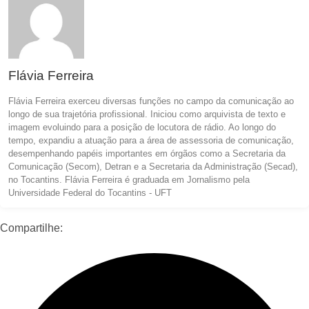
Flávia Ferreira
Flávia Ferreira exerceu diversas funções no campo da comunicação ao
longo de sua trajetória profissional. Iniciou como arquivista de texto e
imagem evoluindo para a posição de locutora de rádio. Ao longo do
tempo, expandiu a atuação para a área de assessoria de comunicação,
desempenhando papéis importantes em órgãos como a Secretaria da
Comunicação (Secom), Detran e a Secretaria da Administração (Secad),
no Tocantins. Flávia Ferreira é graduada em Jornalismo pela
Universidade Federal do Tocantins - UFT
Compartilhe: