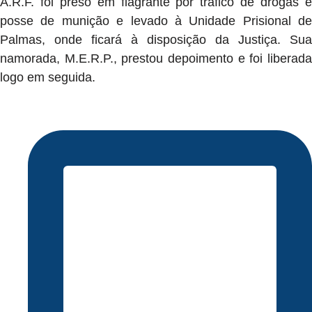
A.R.F. foi preso em flagrante por tráfico de drogas e
posse de munição e levado à Unidade Prisional de
Palmas, onde ficará à disposição da Justiça. Sua
namorada, M.E.R.P., prestou depoimento e foi liberada
logo em seguida.