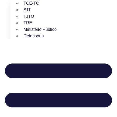
TCE-TO
STF
TJTO
TRE
Ministério Público
Defensoria