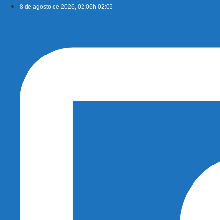
Ir
8 de agosto de 2026, 02:06h 02:06
para
o
conteúdo