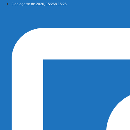
Ir
8 de agosto de 2026, 15:26h 15:26
para
o
conteúdo