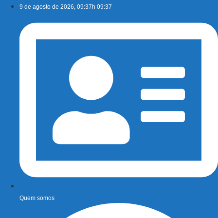
Ir
9 de agosto de 2026, 09:37h 09:37
para
o
conteúdo
Quem somos