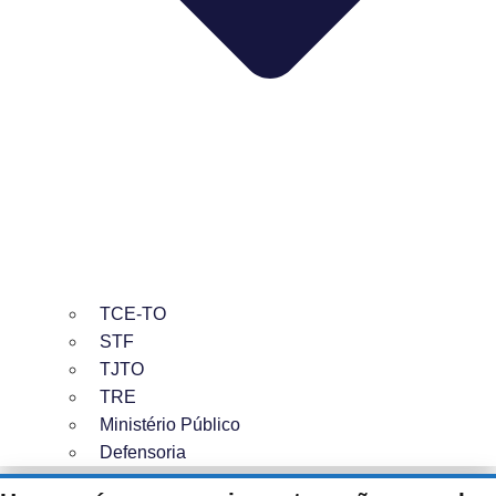
TCE-TO
STF
TJTO
TRE
Ministério Público
Defensoria