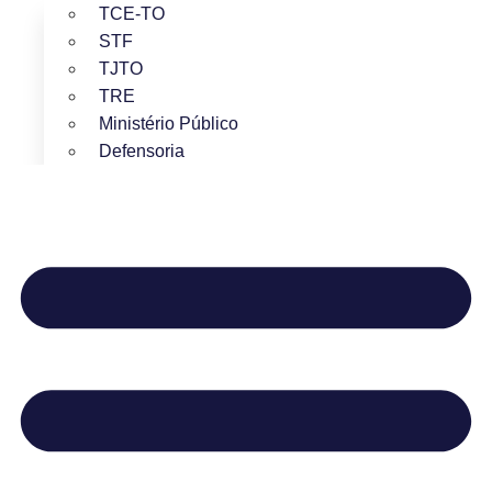
TCE-TO
STF
TJTO
TRE
Ministério Público
Defensoria