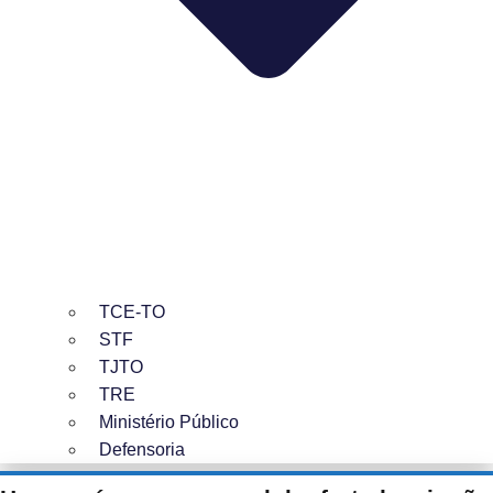
TCE-TO
STF
TJTO
TRE
Ministério Público
Defensoria