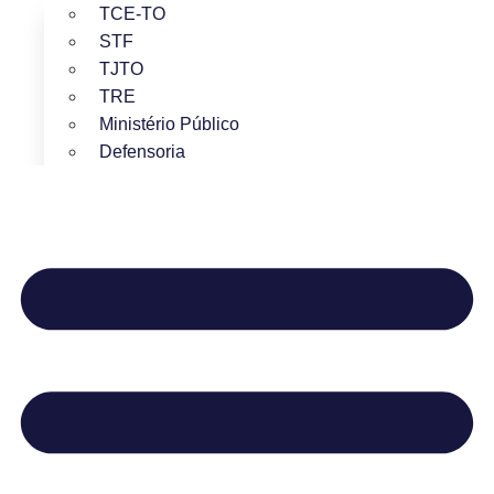
TCE-TO
STF
TJTO
TRE
Ministério Público
Defensoria