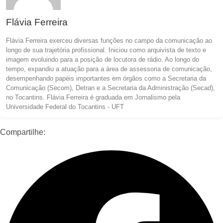
Flávia Ferreira
Flávia Ferreira exerceu diversas funções no campo da comunicação ao
longo de sua trajetória profissional. Iniciou como arquivista de texto e
imagem evoluindo para a posição de locutora de rádio. Ao longo do
tempo, expandiu a atuação para a área de assessoria de comunicação,
desempenhando papéis importantes em órgãos como a Secretaria da
Comunicação (Secom), Detran e a Secretaria da Administração (Secad),
no Tocantins. Flávia Ferreira é graduada em Jornalismo pela
Universidade Federal do Tocantins - UFT
Compartilhe: