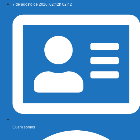
Ir
7 de agosto de 2026, 02:42h 02:42
para
o
conteúdo
Quem somos