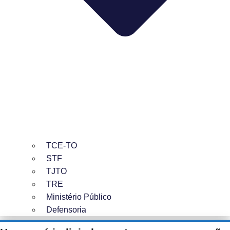
TCE-TO
STF
TJTO
TRE
Ministério Público
Defensoria