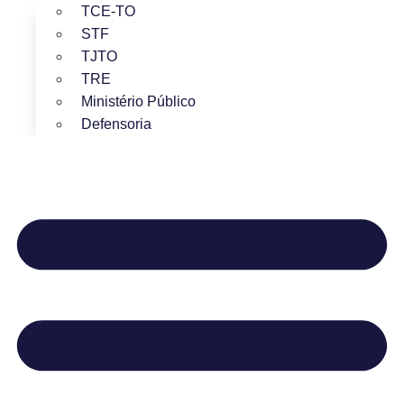
TCE-TO
STF
TJTO
TRE
Ministério Público
Defensoria