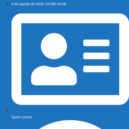
Ir
8 de agosto de 2026, 04:06h 04:06
para
o
conteúdo
Quem somos