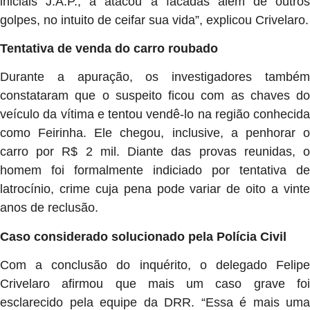
iniciais J.A.P., a atacou a facadas além de outros
golpes, no intuito de ceifar sua vida”, explicou Crivelaro.
Tentativa de venda do carro roubado
Durante a apuração, os investigadores também
constataram que o suspeito ficou com as chaves do
veículo da vítima e tentou vendê-lo na região conhecida
como Feirinha. Ele chegou, inclusive, a penhorar o
carro por R$ 2 mil. Diante das provas reunidas, o
homem foi formalmente indiciado por tentativa de
latrocínio, crime cuja pena pode variar de oito a vinte
anos de reclusão.
Caso considerado solucionado pela Polícia Civil
Com a conclusão do inquérito, o delegado Felipe
Crivelaro afirmou que mais um caso grave foi
esclarecido pela equipe da DRR. “Essa é mais uma