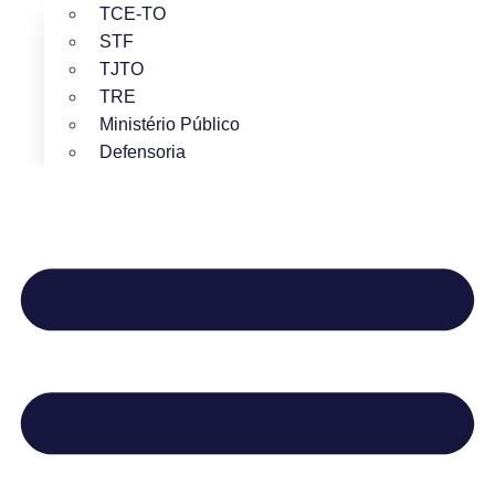
TCE-TO
STF
TJTO
TRE
Ministério Público
Defensoria