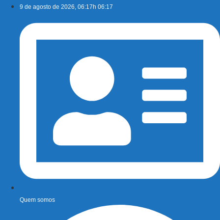
Ir
9 de agosto de 2026, 06:17h 06:17
para
o
conteúdo
Quem somos