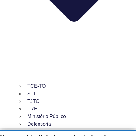
TCE-TO
STF
TJTO
TRE
Ministério Público
Defensoria