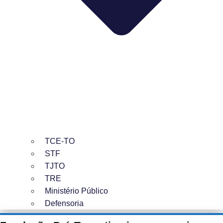
TCE-TO
STF
TJTO
TRE
Ministério Público
Defensoria