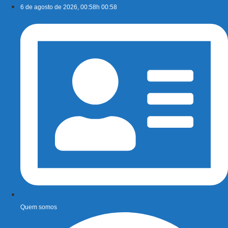
Ir
6 de agosto de 2026, 00:58h 00:58
para
o
conteúdo
Quem somos