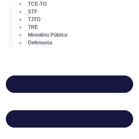
TCE-TO
STF
TJTO
TRE
Ministério Público
Defensoria