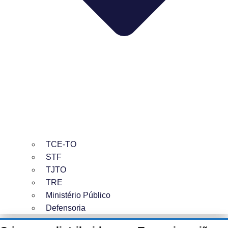
TCE-TO
STF
TJTO
TRE
Ministério Público
Defensoria