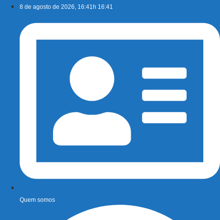
Ir
8 de agosto de 2026, 16:41h 16:41
para
o
conteúdo
Quem somos