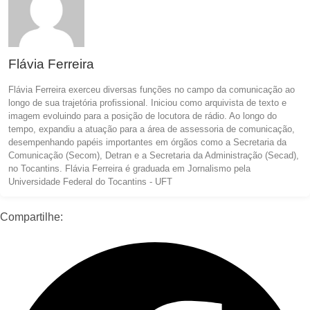
Flávia Ferreira
Flávia Ferreira exerceu diversas funções no campo da comunicação ao
longo de sua trajetória profissional. Iniciou como arquivista de texto e
imagem evoluindo para a posição de locutora de rádio. Ao longo do
tempo, expandiu a atuação para a área de assessoria de comunicação,
desempenhando papéis importantes em órgãos como a Secretaria da
Comunicação (Secom), Detran e a Secretaria da Administração (Secad),
no Tocantins. Flávia Ferreira é graduada em Jornalismo pela
Universidade Federal do Tocantins - UFT
Compartilhe: