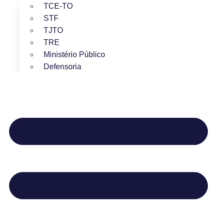
TCE-TO
STF
TJTO
TRE
Ministério Público
Defensoria