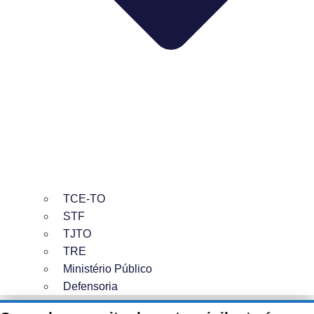
TCE-TO
STF
TJTO
TRE
Ministério Público
Defensoria