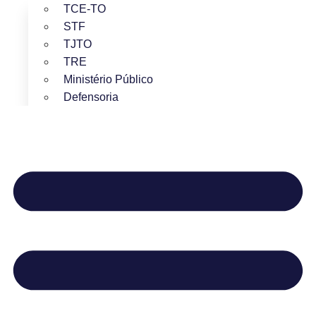
TCE-TO
STF
TJTO
TRE
Ministério Público
Defensoria