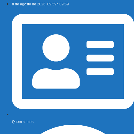
Ir
8 de agosto de 2026, 09:59h 09:59
para
o
conteúdo
Quem somos