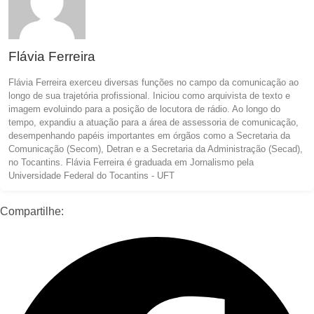
Flávia Ferreira
Flávia Ferreira exerceu diversas funções no campo da comunicação ao
longo de sua trajetória profissional. Iniciou como arquivista de texto e
imagem evoluindo para a posição de locutora de rádio. Ao longo do
tempo, expandiu a atuação para a área de assessoria de comunicação,
desempenhando papéis importantes em órgãos como a Secretaria da
Comunicação (Secom), Detran e a Secretaria da Administração (Secad),
no Tocantins. Flávia Ferreira é graduada em Jornalismo pela
Universidade Federal do Tocantins - UFT
Compartilhe: