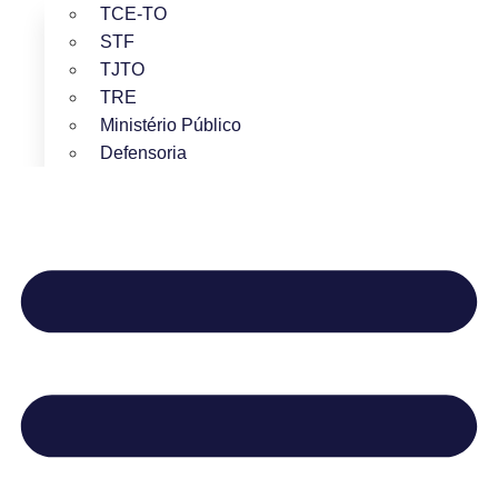
TCE-TO
STF
TJTO
TRE
Ministério Público
Defensoria