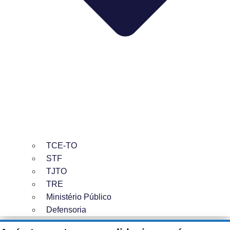
TCE-TO
STF
TJTO
TRE
Ministério Público
Defensoria