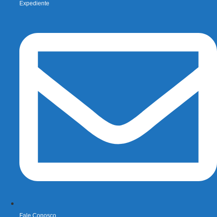
Expediente
Fale Conosco