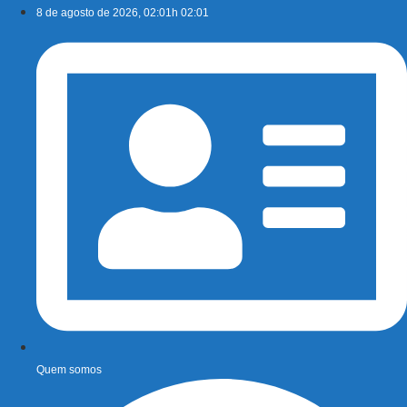
Ir
8 de agosto de 2026, 02:01h 02:01
para
o
conteúdo
Quem somos