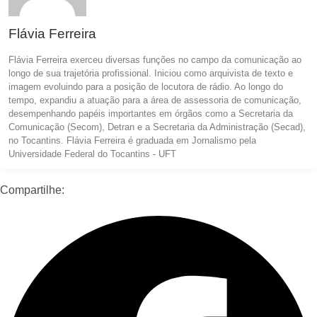
Flávia Ferreira
Flávia Ferreira exerceu diversas funções no campo da comunicação ao
longo de sua trajetória profissional. Iniciou como arquivista de texto e
imagem evoluindo para a posição de locutora de rádio. Ao longo do
tempo, expandiu a atuação para a área de assessoria de comunicação,
desempenhando papéis importantes em órgãos como a Secretaria da
Comunicação (Secom), Detran e a Secretaria da Administração (Secad),
no Tocantins. Flávia Ferreira é graduada em Jornalismo pela
Universidade Federal do Tocantins - UFT
Compartilhe: