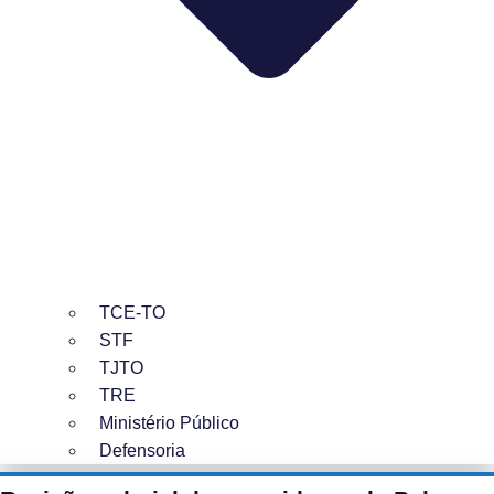
TCE-TO
STF
TJTO
TRE
Ministério Público
Defensoria