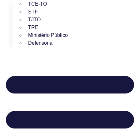
TCE-TO
STF
TJTO
TRE
Ministério Público
Defensoria