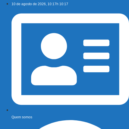
Ir
10 de agosto de 2026, 10:17h 10:17
para
o
conteúdo
Quem somos