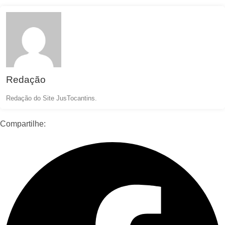
Redação
Redação do Site JusTocantins.
Compartilhe: