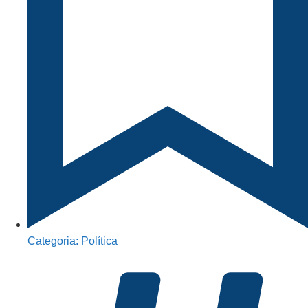
Categoria:
Política