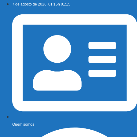
Ir
7 de agosto de 2026, 01:15h 01:15
para
o
conteúdo
Quem somos