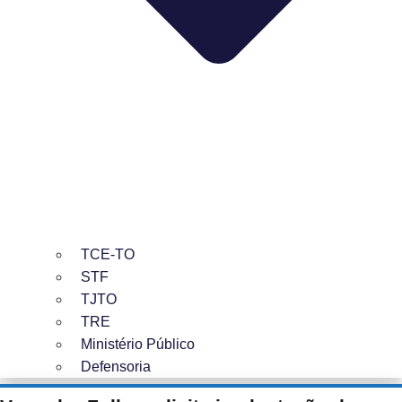
TCE-TO
STF
TJTO
TRE
Ministério Público
Defensoria