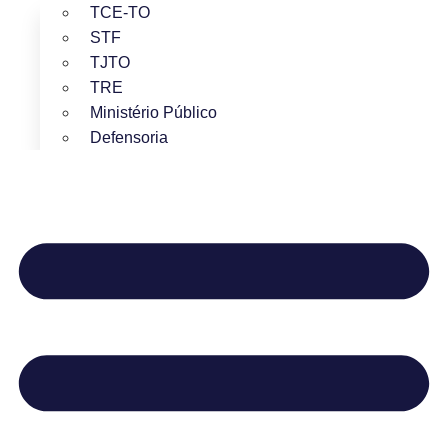
TCE-TO
STF
TJTO
TRE
Ministério Público
Defensoria