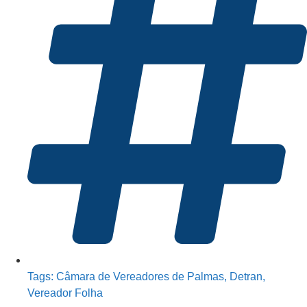
Tags:
Câmara de Vereadores de Palmas
,
Detran
,
Vereador Folha