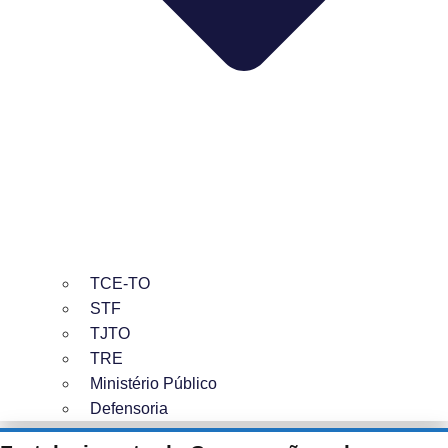
TCE-TO
STF
TJTO
TRE
Ministério Público
Defensoria