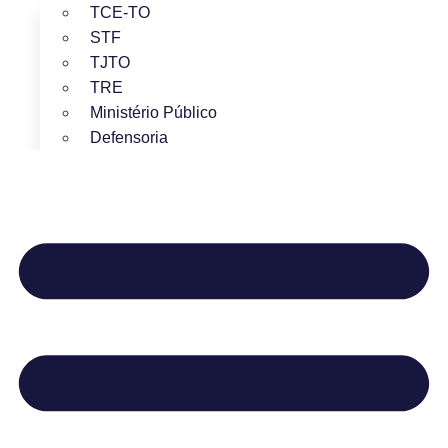
TCE-TO
STF
TJTO
TRE
Ministério Público
Defensoria