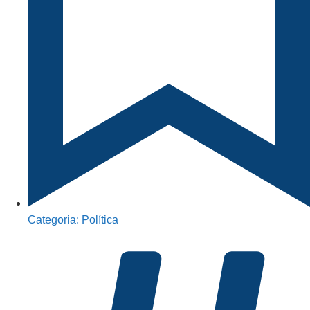
Categoria:
Política