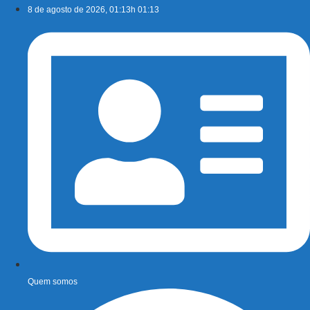
Ir
8 de agosto de 2026, 01:13h 01:13
para
o
conteúdo
Quem somos