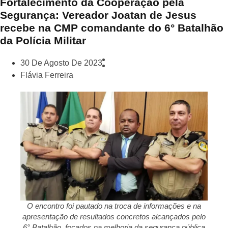
Fortalecimento da Cooperação pela
Segurança: Vereador Joatan de Jesus
recebe na CMP comandante do 6° Batalhão
da Polícia Militar
30 De Agosto De 2023
Flávia Ferreira
O encontro foi pautado na troca de informações e na
apresentação de resultados concretos alcançados pelo
6° Batalhão, focados na melhoria da segurança pública