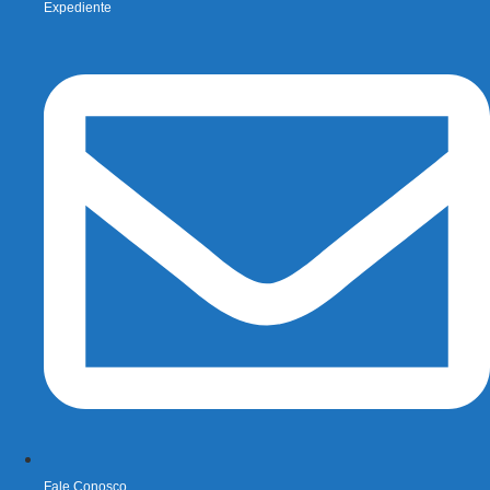
Expediente
Fale Conosco