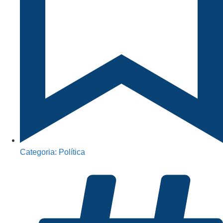
Categoria:
Política