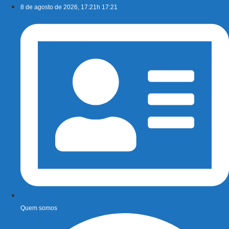
Ir
8 de agosto de 2026, 17:21h 17:21
para
o
conteúdo
Quem somos