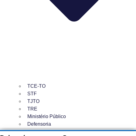
TCE-TO
STF
TJTO
TRE
Ministério Público
Defensoria