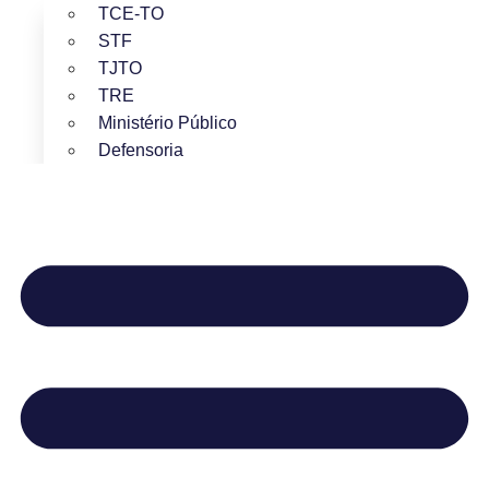
TCE-TO
STF
TJTO
TRE
Ministério Público
Defensoria