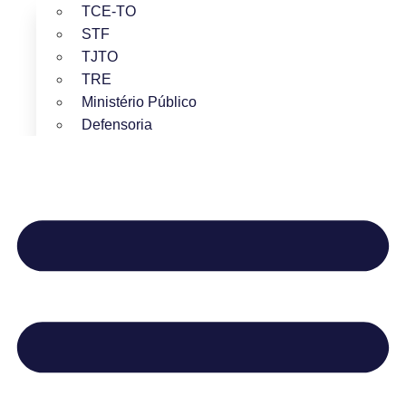
TCE-TO
STF
TJTO
TRE
Ministério Público
Defensoria