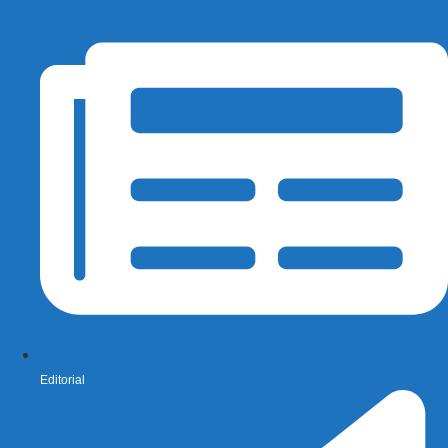
Editorial