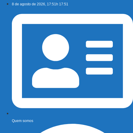
Ir
8 de agosto de 2026, 17:51h 17:51
para
o
conteúdo
Quem somos