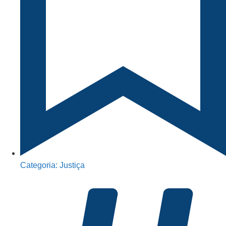
Categoria:
Justiça