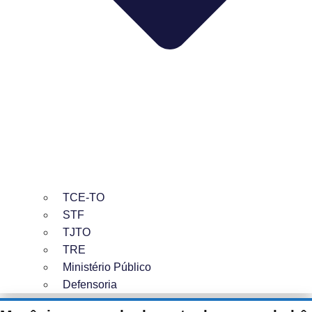
TCE-TO
STF
TJTO
TRE
Ministério Público
Defensoria