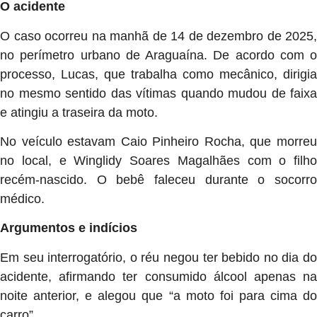
O acidente
O caso ocorreu na manhã de 14 de dezembro de 2025,
no perímetro urbano de Araguaína. De acordo com o
processo, Lucas, que trabalha como mecânico, dirigia
no mesmo sentido das vítimas quando mudou de faixa
e atingiu a traseira da moto.
No veículo estavam Caio Pinheiro Rocha, que morreu
no local, e Winglidy Soares Magalhães com o filho
recém-nascido. O bebê faleceu durante o socorro
médico.
Argumentos e indícios
Em seu interrogatório, o réu negou ter bebido no dia do
acidente, afirmando ter consumido álcool apenas na
noite anterior, e alegou que “a moto foi para cima do
carro”.