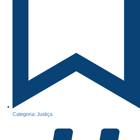
Categoria:
Justiça