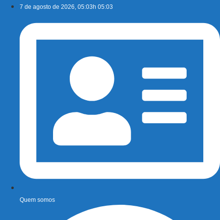
Ir
7 de agosto de 2026, 05:03h 05:03
para
o
conteúdo
Quem somos