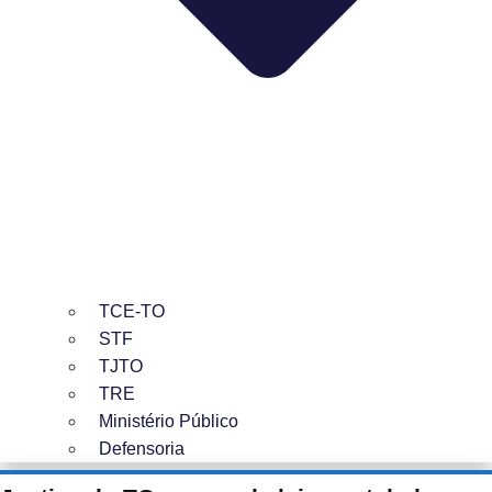
TCE-TO
STF
TJTO
TRE
Ministério Público
Defensoria