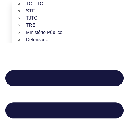
TCE-TO
STF
TJTO
TRE
Ministério Público
Defensoria