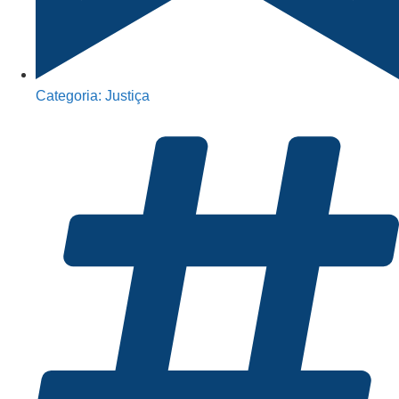
Categoria:
Justiça