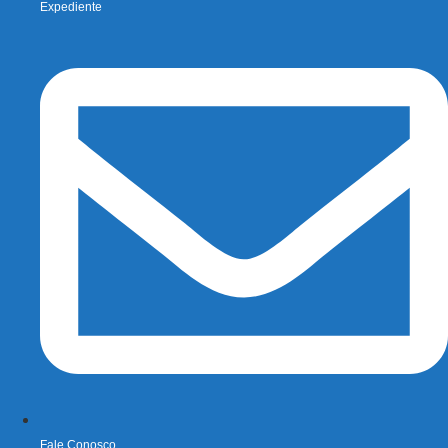
Expediente
Fale Conosco