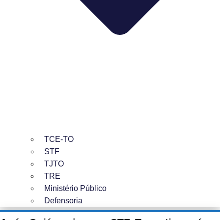
TCE-TO
STF
TJTO
TRE
Ministério Público
Defensoria