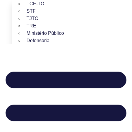
TCE-TO
STF
TJTO
TRE
Ministério Público
Defensoria