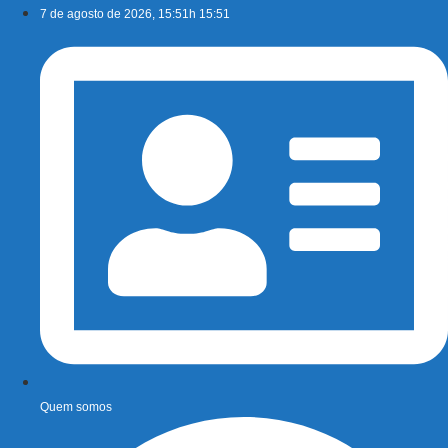
Ir
7 de agosto de 2026, 15:51h 15:51
para
o
conteúdo
Quem somos