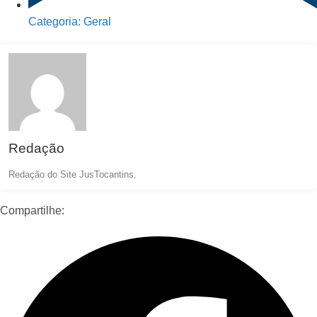
Categoria:
Geral
Redação
Redação do Site JusTocantins.
Compartilhe: