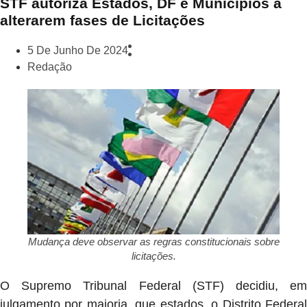
STF autoriza Estados, DF e Municípios a
alterarem fases de Licitações
5 De Junho De 2024
Redação
Mudança deve observar as regras constitucionais sobre
licitações.
O Supremo Tribunal Federal (STF) decidiu, em
julgamento por maioria, que estados, o Distrito Federal