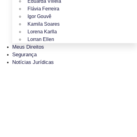
Eduarda Villela
Flávia Ferreira
Igor Gouvê
Kamila Soares
Lorena Karlla
Lorran Ellen
Meus Direitos
Segurança
Notícias Jurídicas