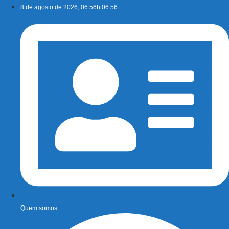
Ir
8 de agosto de 2026, 06:56h 06:56
para
o
conteúdo
Quem somos