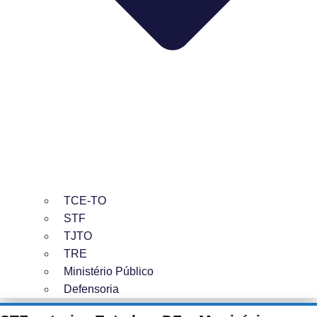
TCE-TO
STF
TJTO
TRE
Ministério Público
Defensoria