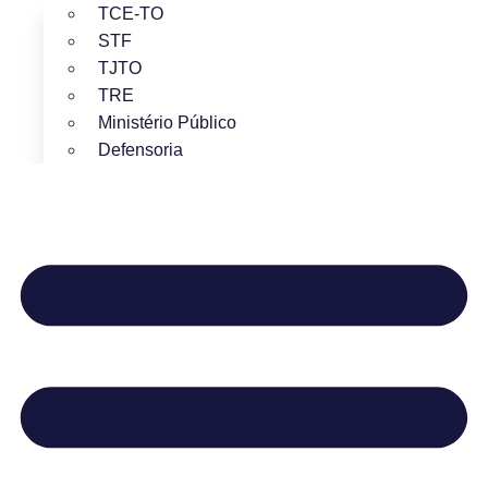
TCE-TO
STF
TJTO
TRE
Ministério Público
Defensoria