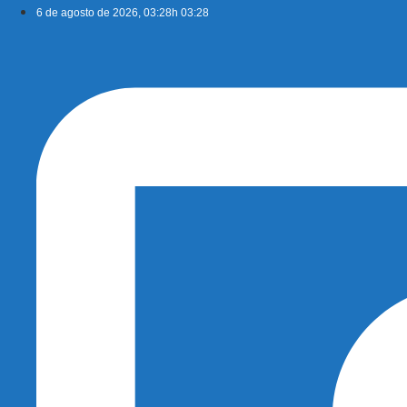
Ir
6 de agosto de 2026, 03:28h 03:28
para
o
conteúdo