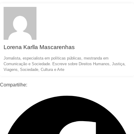
Lorena Karlla Mascarenhas
Jornalista, especialista em políticas públicas, mestranda em
Comunicação e Sociedade. Escreve sobre Direitos Humanos, Justiça,
Viagens, Sociedade, Cultura e Arte
Compartilhe: