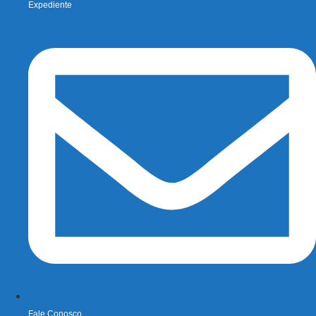
Expediente
Fale Conosco