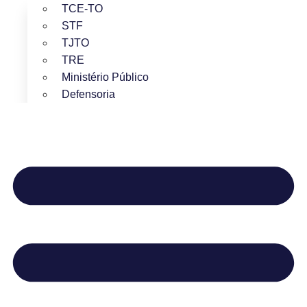
TCE-TO
STF
TJTO
TRE
Ministério Público
Defensoria