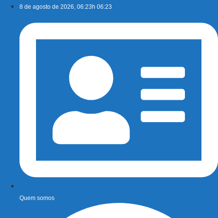
Ir
8 de agosto de 2026, 06:23h 06:23
para
o
conteúdo
Quem somos