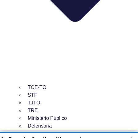
TCE-TO
STF
TJTO
TRE
Ministério Público
Defensoria