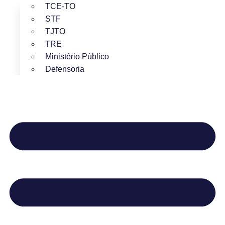
TCE-TO
STF
TJTO
TRE
Ministério Público
Defensoria