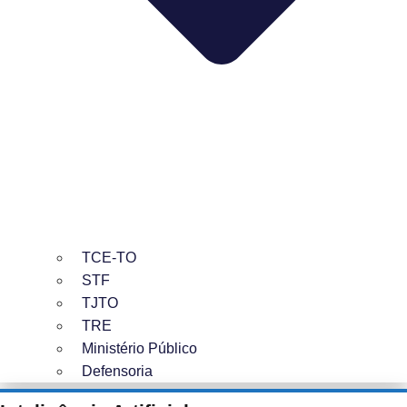
TCE-TO
STF
TJTO
TRE
Ministério Público
Defensoria