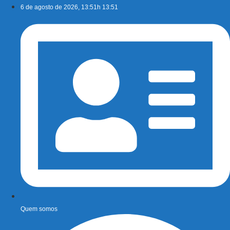
Ir
6 de agosto de 2026, 13:51h 13:51
para
o
conteúdo
Quem somos