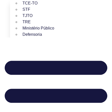
TCE-TO
STF
TJTO
TRE
Ministério Público
Defensoria