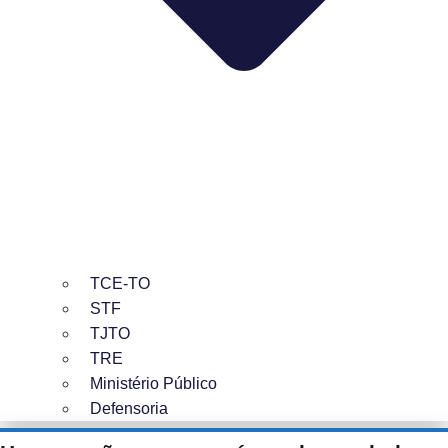
TCE-TO
STF
TJTO
TRE
Ministério Público
Defensoria