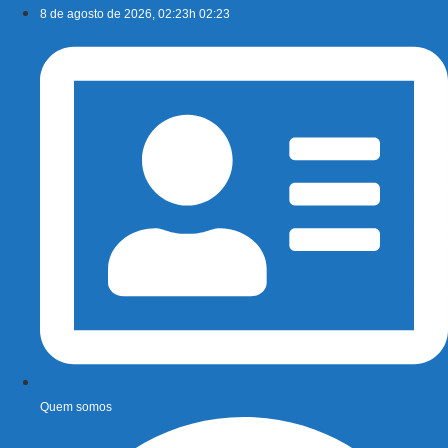
Ir
8 de agosto de 2026, 02:23h 02:23
para
o
conteúdo
Quem somos