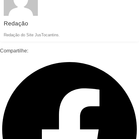
Redação
Redação do Site JusTocantins.
Compartilhe: