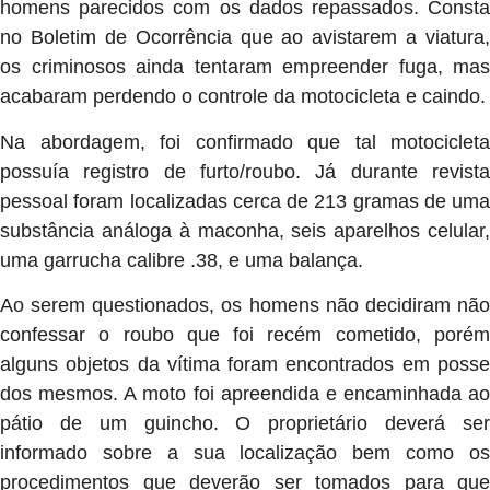
homens parecidos com os dados repassados. Consta
no Boletim de Ocorrência que ao avistarem a viatura,
os criminosos ainda tentaram empreender fuga, mas
acabaram perdendo o controle da motocicleta e caindo.
Na abordagem, foi confirmado que tal motocicleta
possuía registro de furto/roubo. Já durante revista
pessoal foram localizadas cerca de 213 gramas de uma
substância análoga à maconha, seis aparelhos celular,
uma garrucha calibre .38, e uma balança.
Ao serem questionados, os homens não decidiram não
confessar o roubo que foi recém cometido, porém
alguns objetos da vítima foram encontrados em posse
dos mesmos. A moto foi apreendida e encaminhada ao
pátio de um guincho. O proprietário deverá ser
informado sobre a sua localização bem como os
procedimentos que deverão ser tomados para que