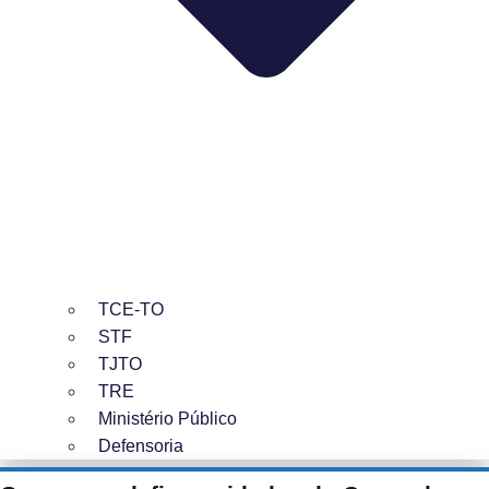
TCE-TO
STF
TJTO
TRE
Ministério Público
Defensoria