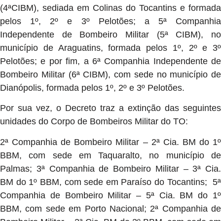
(4ªCIBM), sediada em Colinas do Tocantins e formada
pelos 1º, 2º e 3º Pelotões; a 5ª Companhia
Independente de Bombeiro Militar (5ª CIBM), no
município de Araguatins, formada pelos 1º, 2º e 3º
Pelotões; e por fim, a 6ª Companhia Independente de
Bombeiro Militar (6ª CIBM), com sede no município de
Dianópolis, formada pelos 1º, 2º e 3º Pelotões.
Por sua vez, o Decreto traz a extinção das seguintes
unidades do Corpo de Bombeiros Militar do TO:
2ª Companhia de Bombeiro Militar – 2ª Cia. BM do 1º
BBM, com sede em Taquaralto, no município de
Palmas; 3ª Companhia de Bombeiro Militar – 3ª Cia.
BM do 1º BBM, com sede em Paraíso do Tocantins; 5ª
Companhia de Bombeiro Militar – 5ª Cia. BM do 1º
BBM, com sede em Porto Nacional; 2ª Companhia de