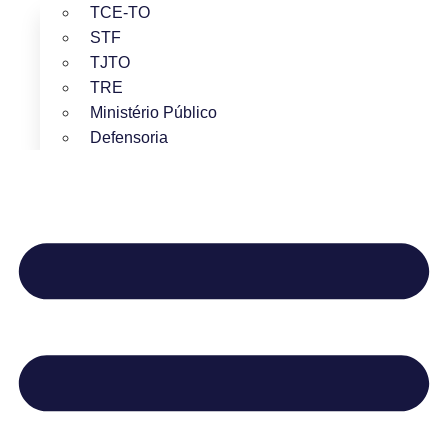
TCE-TO
STF
TJTO
TRE
Ministério Público
Defensoria