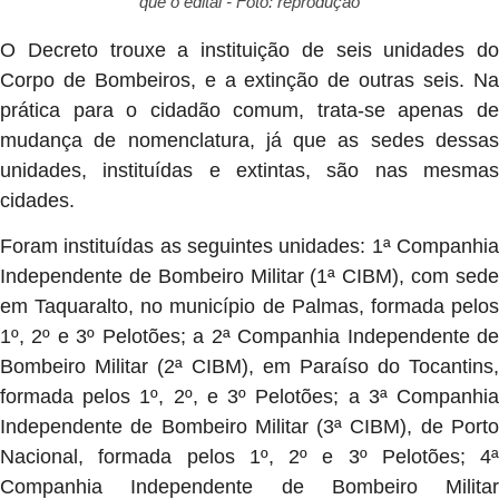
que o edital - Foto: reprodução
O Decreto trouxe a instituição de seis unidades do
Corpo de Bombeiros, e a extinção de outras seis. Na
prática para o cidadão comum, trata-se apenas de
mudança de nomenclatura, já que as sedes dessas
unidades, instituídas e extintas, são nas mesmas
cidades.
Foram instituídas as seguintes unidades: 1ª Companhia
Independente de Bombeiro Militar (1ª CIBM), com sede
em Taquaralto, no município de Palmas, formada pelos
1º, 2º e 3º Pelotões; a 2ª Companhia Independente de
Bombeiro Militar (2ª CIBM), em Paraíso do Tocantins,
formada pelos 1º, 2º, e 3º Pelotões; a 3ª Companhia
Independente de Bombeiro Militar (3ª CIBM), de Porto
Nacional, formada pelos 1º, 2º e 3º Pelotões; 4ª
Companhia Independente de Bombeiro Militar