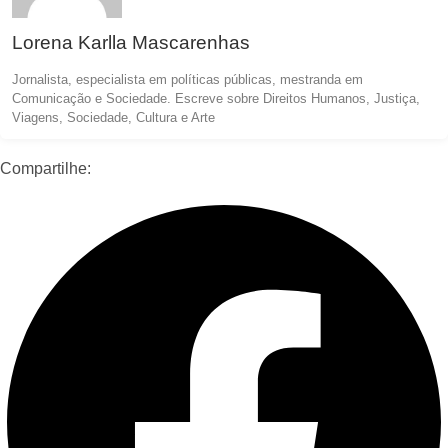
Lorena Karlla Mascarenhas
Jornalista, especialista em políticas públicas, mestranda em
Comunicação e Sociedade. Escreve sobre Direitos Humanos, Justiça,
Viagens, Sociedade, Cultura e Arte
Compartilhe: