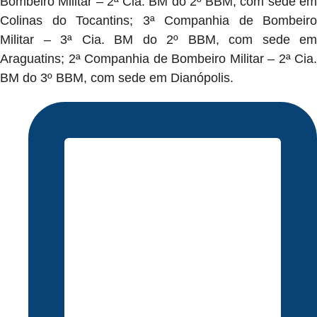
Bombeiro Militar – 2ª Cia. BM do 2º BBM, com sede em
Colinas do Tocantins; 3ª Companhia de Bombeiro
Militar – 3ª Cia. BM do 2º BBM, com sede em
Araguatins; 2ª Companhia de Bombeiro Militar – 2ª Cia.
BM do 3º BBM, com sede em Dianópolis.