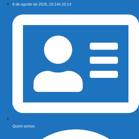
Ir
8 de agosto de 2026, 20:14h 20:14
para
o
conteúdo
Quem somos