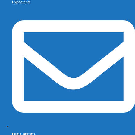
Expediente
Fale Conosco