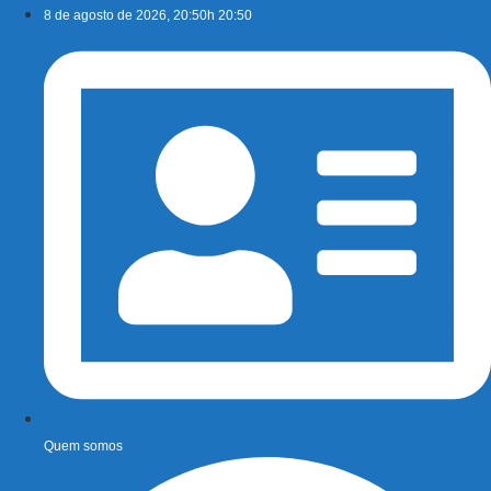
Ir
8 de agosto de 2026, 20:50h 20:50
para
o
conteúdo
Quem somos