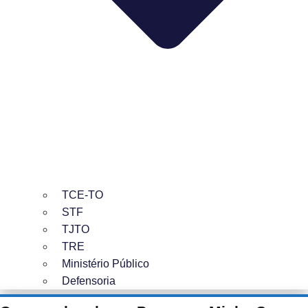
TCE-TO
STF
TJTO
TRE
Ministério Público
Defensoria