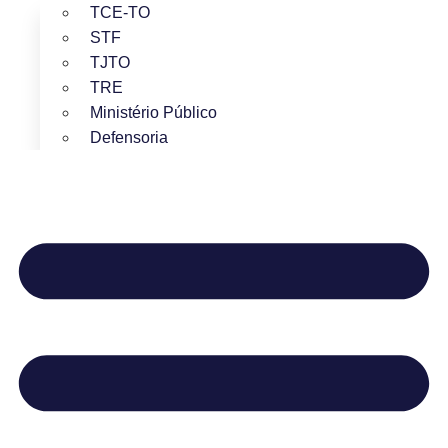
TCE-TO
STF
TJTO
TRE
Ministério Público
Defensoria