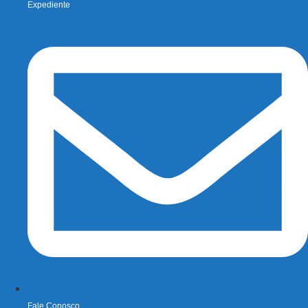
Expediente
Fale Conosco