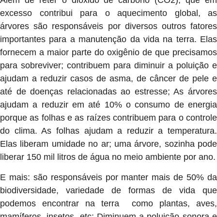
Além de reter o dióxido de carbono (CO2), que em
excesso contribui para o aquecimento global, as
árvores são responsáveis por diversos outros fatores
importantes para a manutenção da vida na terra. Elas
fornecem a maior parte do oxigênio de que precisamos
para sobreviver; contribuem para diminuir a poluição e
ajudam a reduzir casos de asma, de câncer de pele e
até de doenças relacionadas ao estresse; As árvores
ajudam a reduzir em até 10% o consumo de energia
porque as folhas e as raízes contribuem para o controle
do clima. As folhas ajudam a reduzir a temperatura.
Elas liberam umidade no ar; uma árvore, sozinha pode
liberar 150 mil litros de água no meio ambiente por ano.
E mais: são responsáveis por manter mais de 50% da
biodiversidade, variedade de formas de vida que
podemos encontrar na terra como plantas, aves,
mamíferos, insetos, etc; Diminuem a poluição sonora e