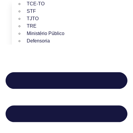
TCE-TO
STF
TJTO
TRE
Ministério Público
Defensoria