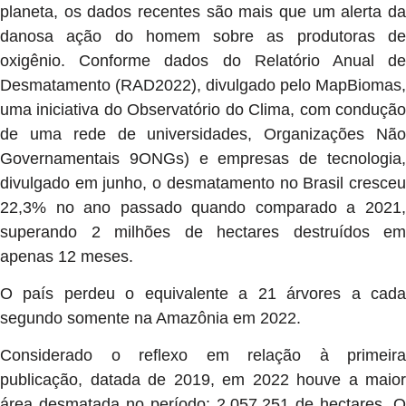
planeta, os dados recentes são mais que um alerta da
danosa ação do homem sobre as produtoras de
oxigênio. Conforme dados do Relatório Anual de
Desmatamento (RAD2022), divulgado pelo MapBiomas,
uma iniciativa do Observatório do Clima, com condução
de uma rede de universidades, Organizações Não
Governamentais 9ONGs) e empresas de tecnologia,
divulgado em junho, o desmatamento no Brasil cresceu
22,3% no ano passado quando comparado a 2021,
superando 2 milhões de hectares destruídos em
apenas 12 meses.
O país perdeu o equivalente a 21 árvores a cada
segundo somente na Amazônia em 2022.
Considerado o reflexo em relação à primeira
publicação, datada de 2019, em 2022 houve a maior
área desmatada no período: 2.057.251 de hectares. O