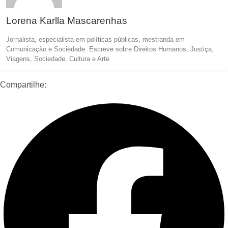
Lorena Karlla Mascarenhas
Jornalista, especialista em políticas públicas, mestranda em
Comunicação e Sociedade. Escreve sobre Direitos Humanos, Justiça,
Viagens, Sociedade, Cultura e Arte
Compartilhe: