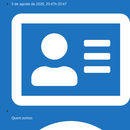
Ir
5 de agosto de 2026, 20:47h 20:47
para
o
conteúdo
Quem somos