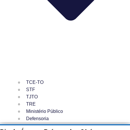
TCE-TO
STF
TJTO
TRE
Ministério Público
Defensoria