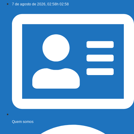
Ir
7 de agosto de 2026, 02:58h 02:58
para
o
conteúdo
Quem somos