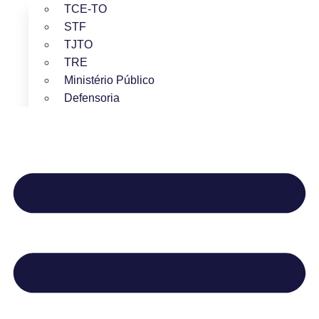
TCE-TO
STF
TJTO
TRE
Ministério Público
Defensoria