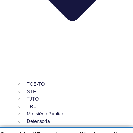
TCE-TO
STF
TJTO
TRE
Ministério Público
Defensoria