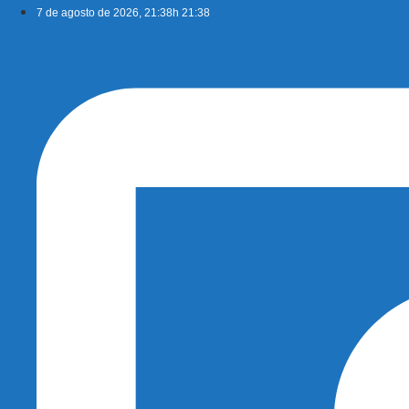
Ir
7 de agosto de 2026, 21:38h 21:38
para
o
conteúdo