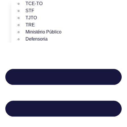
TCE-TO
STF
TJTO
TRE
Ministério Público
Defensoria