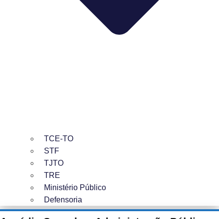
TCE-TO
STF
TJTO
TRE
Ministério Público
Defensoria