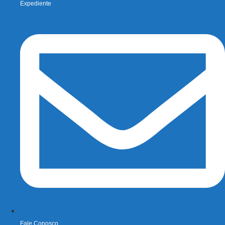
Expediente
Fale Conosco