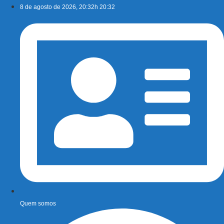
Ir
8 de agosto de 2026, 20:32h 20:32
para
o
conteúdo
Quem somos