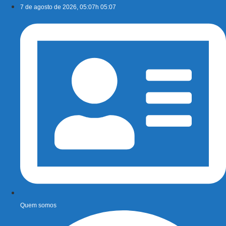
Ir
7 de agosto de 2026, 05:07h 05:07
para
o
conteúdo
Quem somos