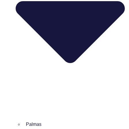
Palmas