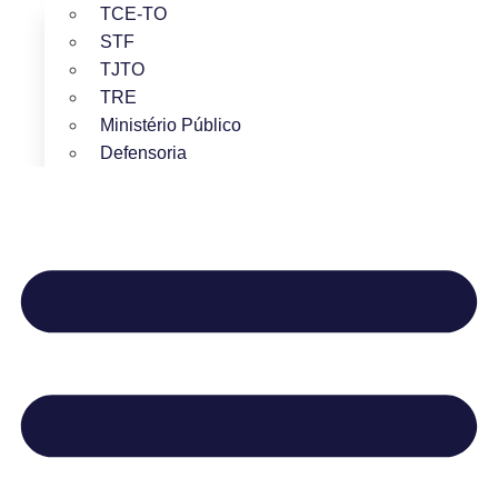
TCE-TO
STF
TJTO
TRE
Ministério Público
Defensoria