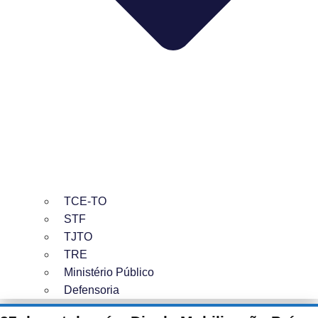
TCE-TO
STF
TJTO
TRE
Ministério Público
Defensoria