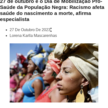
27 de outubro é o Dia de Mobilização Pró-
Saúde da População Negra: Racismo afeta
saúde do nascimento a morte, afirma
especialista
27 De Outubro De 2023
Lorena Karlla Mascarenhas