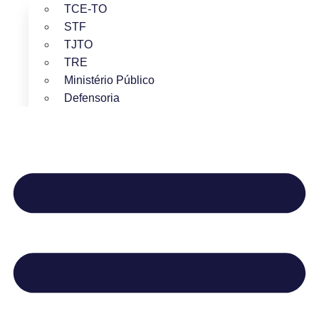
TCE-TO
STF
TJTO
TRE
Ministério Público
Defensoria