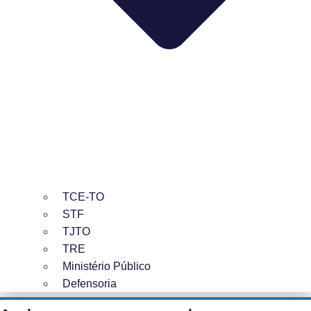
TCE-TO
STF
TJTO
TRE
Ministério Público
Defensoria