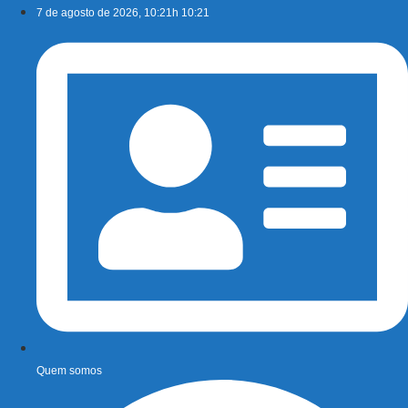
Ir
7 de agosto de 2026, 10:21h 10:21
para
o
conteúdo
Quem somos