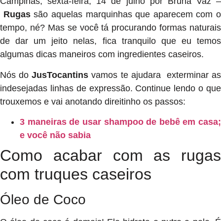
Campinas, sexta-feira, 14 de julho por Bruna Vaz –
Rugas
são aquelas marquinhas que aparecem com o
tempo, né? Mas se você tá procurando formas naturais
de dar um jeito nelas, fica tranquilo que eu temos
algumas dicas maneiros com ingredientes caseiros.
Nós do
JusTocantins
vamos te ajudara exterminar as
indesejadas linhas de expressão. Continue lendo o que
trouxemos e vai anotando direitinho os passos:
3 maneiras de usar shampoo de bebê em casa;
e você não sabia
Como acabar com as rugas
com truques caseiros
Óleo de Coco