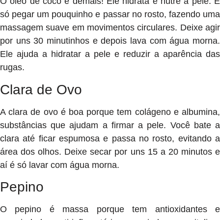
O óleo de coco é demais! Ele hidrata e nutre a pele. É
só pegar um pouquinho e passar no rosto, fazendo uma
massagem suave em movimentos circulares. Deixe agir
por uns 30 minutinhos e depois lava com água morna.
Ele ajuda a hidratar a pele e reduzir a aparência das
rugas.
Clara de Ovo
A clara de ovo é boa porque tem colágeno e albumina,
substâncias que ajudam a firmar a pele. Você bate a
clara até ficar espumosa e passa no rosto, evitando a
área dos olhos. Deixe secar por uns 15 a 20 minutos e
aí é só lavar com água morna.
Pepino
O pepino é massa porque tem antioxidantes e