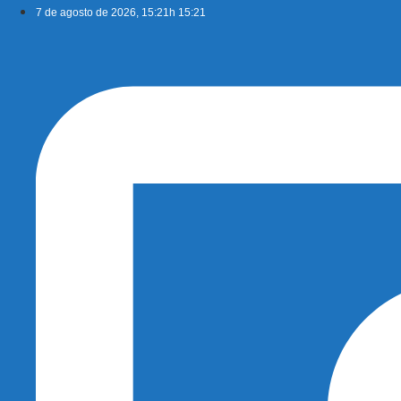
Ir
7 de agosto de 2026, 15:21h 15:21
para
o
conteúdo