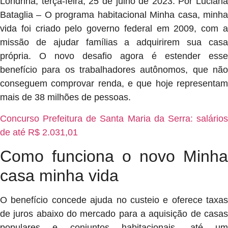
Londrina, terça-feira, 25 de julho de 2023. Por Luciana
Bataglia – O programa habitacional Minha casa, minha
vida foi criado pelo governo federal em 2009, com a
missão de ajudar famílias a adquirirem sua casa
própria. O novo desafio agora é estender esse
benefício para os trabalhadores autônomos, que não
conseguem comprovar renda, e que hoje representam
mais de 38 milhões de pessoas.
Concurso Prefeitura de Santa Maria da Serra: salários
de até R$ 2.031,01
Como funciona o novo Minha
casa minha vida
O benefício concede ajuda no custeio e oferece taxas
de juros abaixo do mercado para a aquisição de casas
populares e conjuntos habitacionais, até um