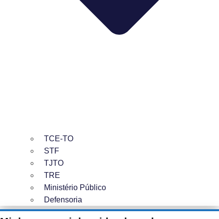
TCE-TO
STF
TJTO
TRE
Ministério Público
Defensoria