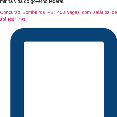
minha vida do governo federal.
Concurso Bombeiros PB: 400 vagas com salários de
até R$7.791