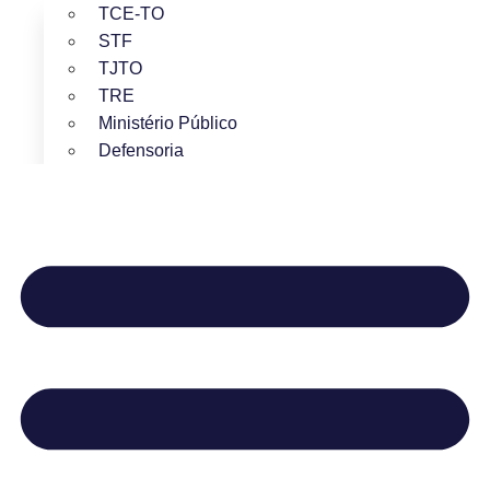
TCE-TO
STF
TJTO
TRE
Ministério Público
Defensoria