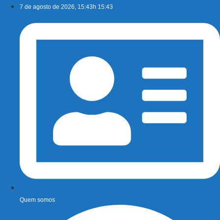
Ir
7 de agosto de 2026, 15:43h 15:43
para
o
conteúdo
Quem somos