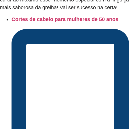
mais saborosa da grelha! Vai ser sucesso na certa!
Cortes de cabelo para mulheres de 50 anos