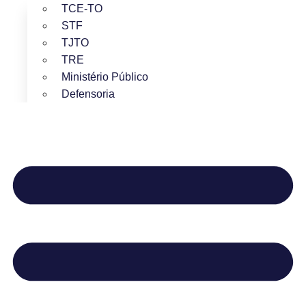
TCE-TO
STF
TJTO
TRE
Ministério Público
Defensoria