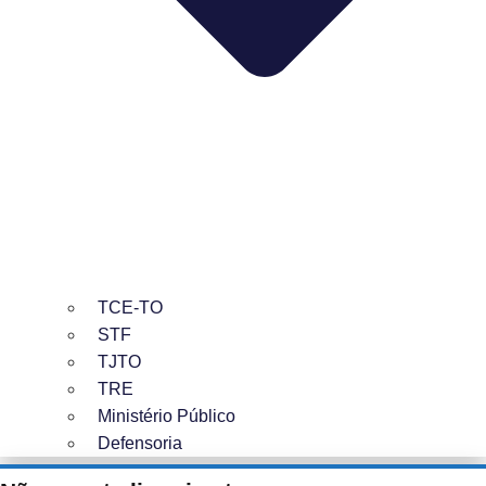
TCE-TO
STF
TJTO
TRE
Ministério Público
Defensoria