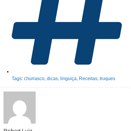
Tags:
churrasco
,
dicas
,
linguiça
,
Receitas
,
truques
Robert Luiz