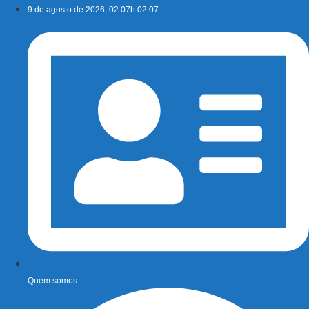
Ir
9 de agosto de 2026, 02:07h 02:07
para
o
conteúdo
Quem somos