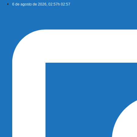
Ir
6 de agosto de 2026, 02:57h 02:57
para
o
conteúdo