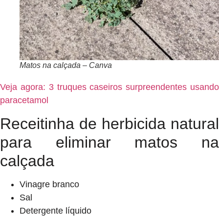
Matos na calçada – Canva
Veja agora: 3 truques caseiros surpreendentes usando
paracetamol
Receitinha de herbicida natural
para eliminar matos na
calçada
Vinagre branco
Sal
Detergente líquido