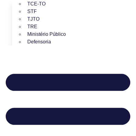
TCE-TO
STF
TJTO
TRE
Ministério Público
Defensoria