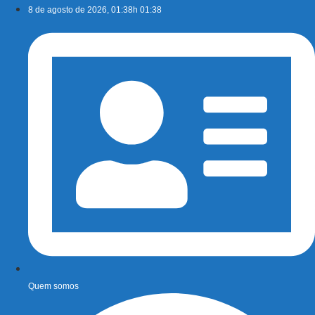
Ir
8 de agosto de 2026, 01:38h 01:38
para
o
conteúdo
Quem somos