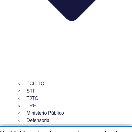
TCE-TO
STF
TJTO
TRE
Ministério Público
Defensoria