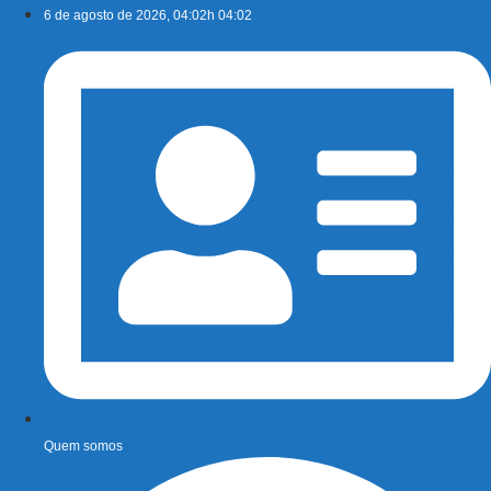
Ir
6 de agosto de 2026, 04:02h 04:02
para
o
conteúdo
Quem somos