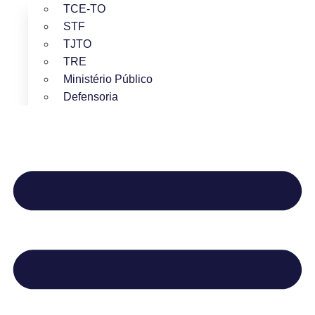
TCE-TO
STF
TJTO
TRE
Ministério Público
Defensoria