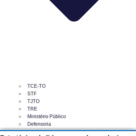
TCE-TO
STF
TJTO
TRE
Ministério Público
Defensoria