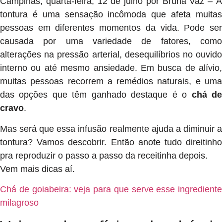
Campinas, quarta-feira, 12 de julho por Bruna Vaz – A
tontura é uma sensação incômoda que afeta muitas
pessoas em diferentes momentos da vida. Pode ser
causada por uma variedade de fatores, como
alterações na pressão arterial, desequilíbrios no ouvido
interno ou até mesmo ansiedade. Em busca de alívio,
muitas pessoas recorrem a remédios naturais, e uma
das opções que têm ganhado destaque é o
chá d
cravo
.
Mas será que essa infusão realmente ajuda a diminuir a
tontura? Vamos descobrir. Então anote tudo direitinho
pra reproduzir o passo a passo da receitinha depois.
Vem mais dicas aí.
Chá de goiabeira: veja para que serve esse ingrediente
milagroso