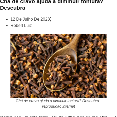
Chá de cravo ajuda a diminuir tontura?
Descubra
12 De Julho De 2023
Robert Luiz
Chá de cravo ajuda a diminuir tontura? Descubra -
reprodução internet