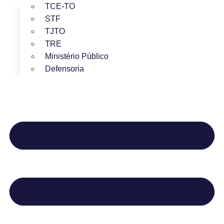
TCE-TO
STF
TJTO
TRE
Ministério Público
Defensoria