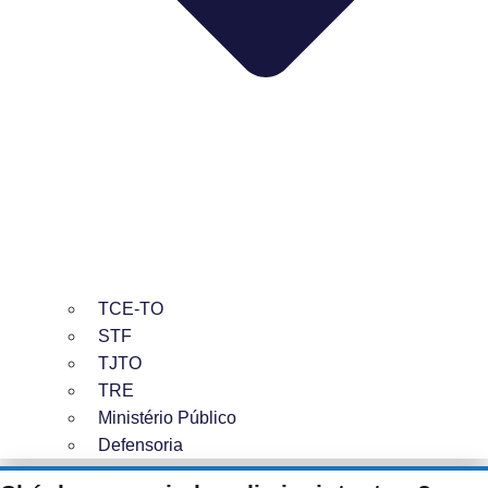
TCE-TO
STF
TJTO
TRE
Ministério Público
Defensoria