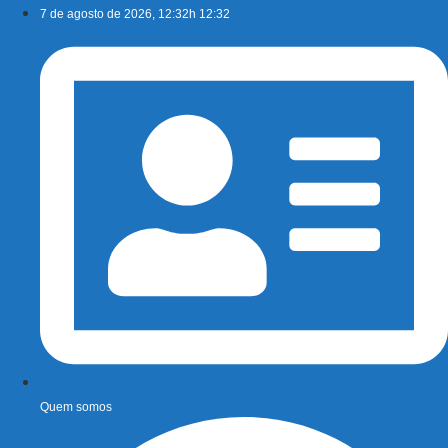
Ir
7 de agosto de 2026, 12:32h 12:32
para
o
conteúdo
Quem somos