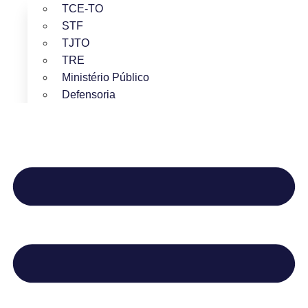
TCE-TO
STF
TJTO
TRE
Ministério Público
Defensoria