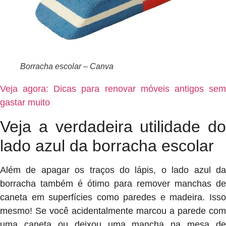
Borracha escolar – Canva
Veja agora: Dicas para renovar móveis antigos sem
gastar muito
Veja a verdadeira utilidade do
lado azul da borracha escolar
Além de apagar os traços do lápis, o lado azul da
borracha também é ótimo para remover manchas de
caneta em superfícies como paredes e madeira. Isso
mesmo! Se você acidentalmente marcou a parede com
uma caneta ou deixou uma mancha na mesa de