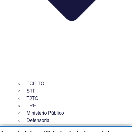
TCE-TO
STF
TJTO
TRE
Ministério Público
Defensoria