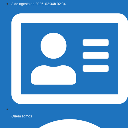
Ir
8 de agosto de 2026, 02:34h 02:34
para
o
conteúdo
Quem somos