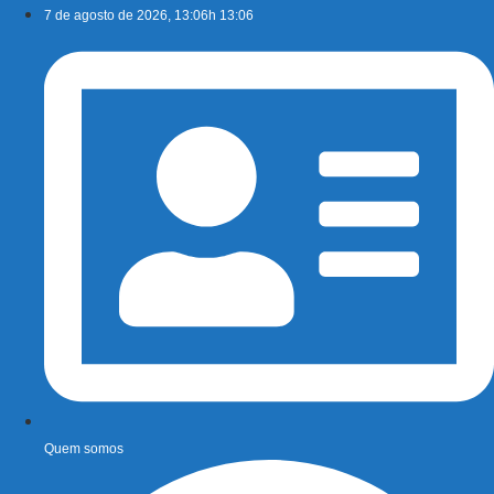
Ir
7 de agosto de 2026, 13:06h 13:06
para
o
conteúdo
Quem somos