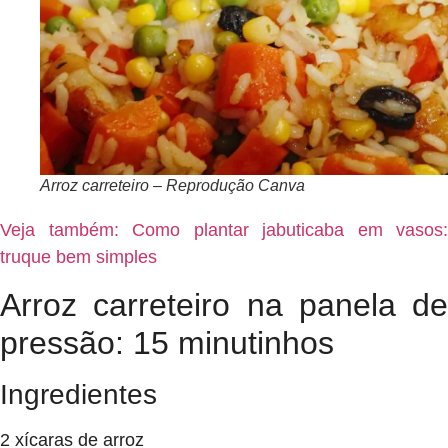
Arroz carreteiro – Reprodução Canva
Veja também: Como plantar jabuticaba em vasos:
truque bem simples
Arroz carreteiro na panela de
pressão: 15 minutinhos
Ingredientes
2 xícaras de arroz