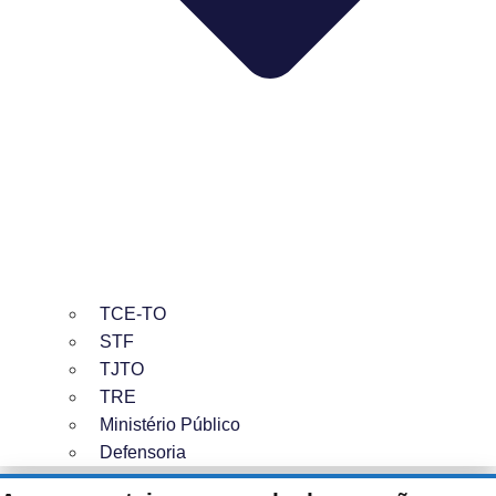
TCE-TO
STF
TJTO
TRE
Ministério Público
Defensoria