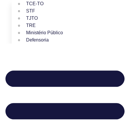
TCE-TO
STF
TJTO
TRE
Ministério Público
Defensoria