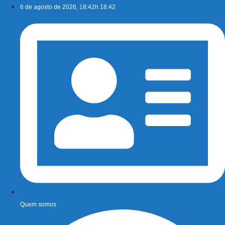
Ir
6 de agosto de 2026, 18:42h 18:42
para
o
conteúdo
Quem somos