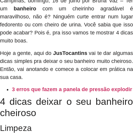
Campinas, domingo, 16 de julho por Bruna Vaz – Ter
um
banheiro
com um cheirinho agradável é
maravilhoso, não é? Ninguém curte entrar num lugar
fedorento ou com cheiro de urina. Você sabia que isso
pode acabar? Pois é, pra isso vamos te mostrar 4 dicas
muito boas.
Hoje a gente, aqui do
JusTocantins
vai te dar alguma
dicas simples pra deixar o seu banheiro muito cheiroso.
Então, vai anotando e comece a colocar em prática na
sua casa.
3 erros que fazem a panela de pressão explodir
4 dicas deixar o seu banheiro
cheiroso
Limpeza