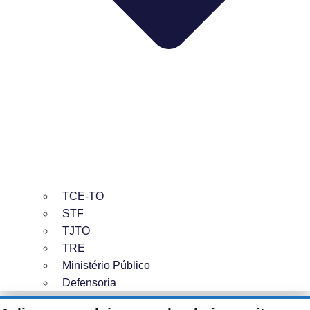
TCE-TO
STF
TJTO
TRE
Ministério Público
Defensoria