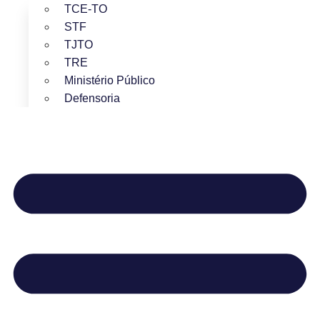
TCE-TO
STF
TJTO
TRE
Ministério Público
Defensoria