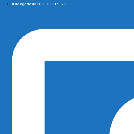
Ir
8 de agosto de 2026, 02:31h 02:31
para
o
conteúdo