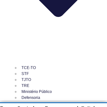
TCE-TO
STF
TJTO
TRE
Ministério Público
Defensoria