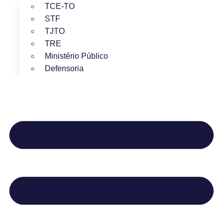
TCE-TO
STF
TJTO
TRE
Ministério Público
Defensoria