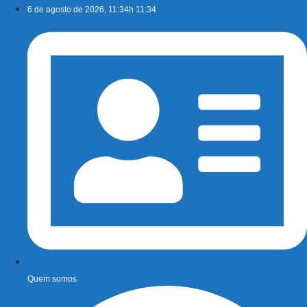
Ir
6 de agosto de 2026, 11:34h 11:34
para
o
conteúdo
Quem somos