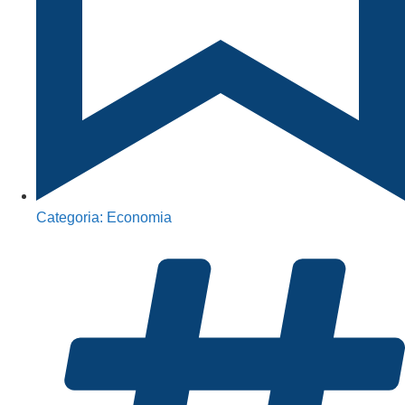
Categoria:
Economia