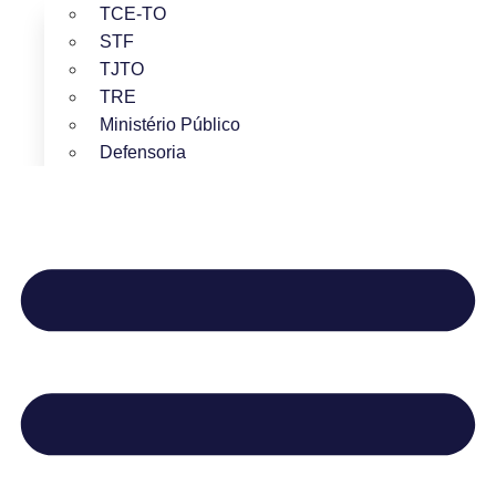
TCE-TO
STF
TJTO
TRE
Ministério Público
Defensoria