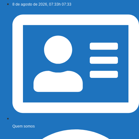
Ir
8 de agosto de 2026, 07:33h 07:33
para
o
conteúdo
Quem somos