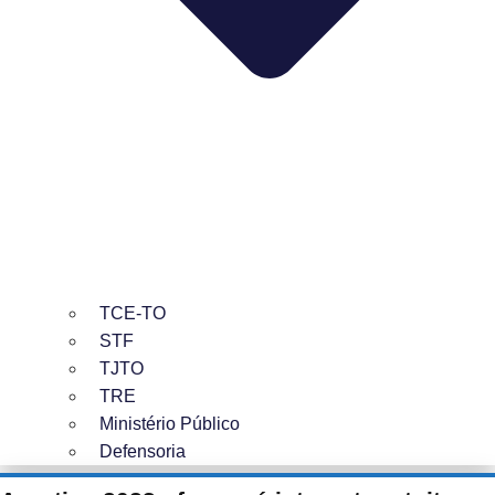
TCE-TO
STF
TJTO
TRE
Ministério Público
Defensoria