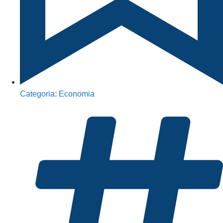
Categoria:
Economia