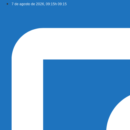
Ir
7 de agosto de 2026, 09:15h 09:15
para
o
conteúdo