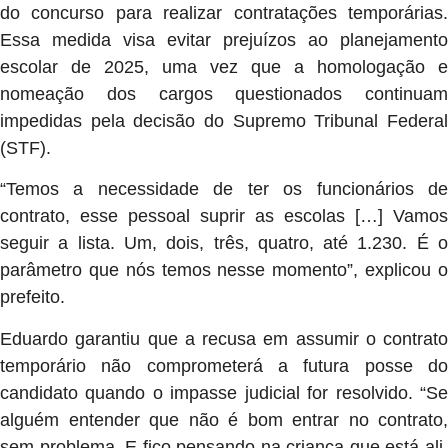
do concurso para realizar contratações temporárias.
Essa medida visa evitar prejuízos ao planejamento
escolar de 2025, uma vez que a homologação e
nomeação dos cargos questionados continuam
impedidas pela decisão do Supremo Tribunal Federal
(STF).
“Temos a necessidade de ter os funcionários de
contrato, esse pessoal suprir as escolas […] Vamos
seguir a lista. Um, dois, três, quatro, até 1.230. É o
parâmetro que nós temos nesse momento”, explicou o
prefeito.
Eduardo garantiu que a recusa em assumir o contrato
temporário não comprometerá a futura posse do
candidato quando o impasse judicial for resolvido. “Se
alguém entender que não é bom entrar no contrato,
sem problema. E fico pensando na criança que está ali,