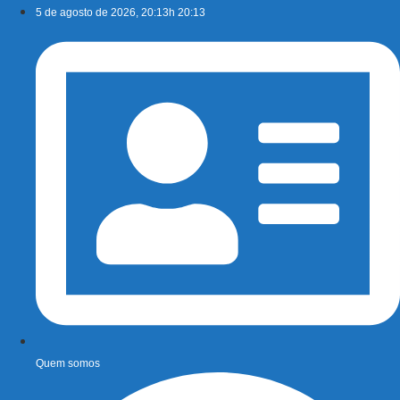
Ir
5 de agosto de 2026, 20:13h 20:13
para
o
conteúdo
Quem somos