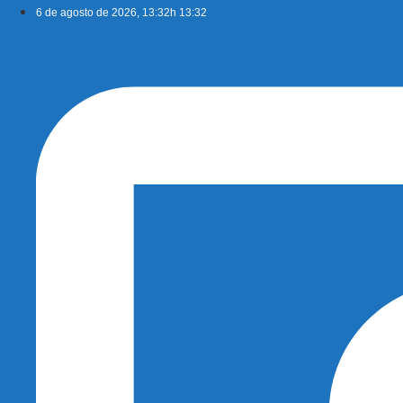
Ir
6 de agosto de 2026, 13:32h 13:32
para
o
conteúdo