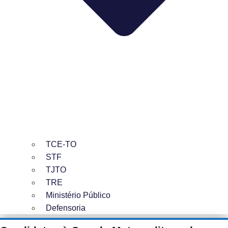
TCE-TO
STF
TJTO
TRE
Ministério Público
Defensoria