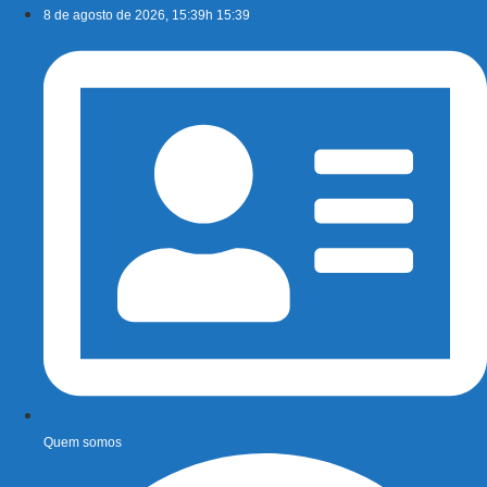
Ir
8 de agosto de 2026, 15:39h 15:39
para
o
conteúdo
Quem somos