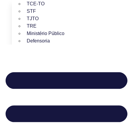
TCE-TO
STF
TJTO
TRE
Ministério Público
Defensoria