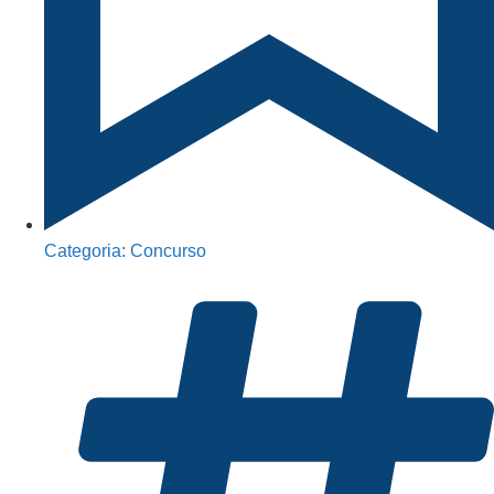
Categoria:
Concurso