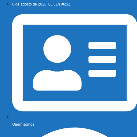
Ir
8 de agosto de 2026, 06:31h 06:31
para
o
conteúdo
Quem somos