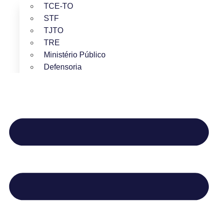
TCE-TO
STF
TJTO
TRE
Ministério Público
Defensoria