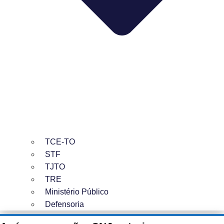
TCE-TO
STF
TJTO
TRE
Ministério Público
Defensoria