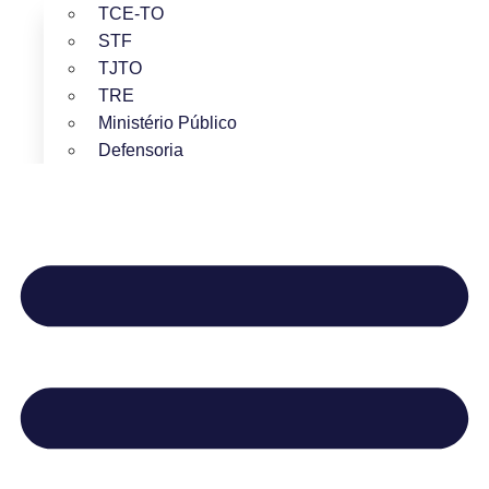
TCE-TO
STF
TJTO
TRE
Ministério Público
Defensoria