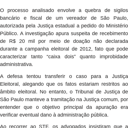
O processo analisado envolve a quebra de sigilos
bancário e fiscal de um vereador de São Paulo,
autorizada pela Justiça estadual a pedido do Ministério
Público. A investigação apura suspeita de recebimento
de R$ 20 mil por meio de doação não declarada
durante a campanha eleitoral de 2012, fato que pode
caracterizar tanto “caixa dois” quanto improbidade
administrativa.
A defesa tentou transferir o caso para a Justiça
Eleitoral, alegando que os fatos estariam restritos ao
âmbito eleitoral. No entanto, o
Tribunal de Justiça de
São Paulo
manteve a tramitação na Justiça comum, por
entender que o objetivo principal da apuração era
verificar eventual dano à administração pública.
Ao recorrer ao STF, os advogados insistiram que a