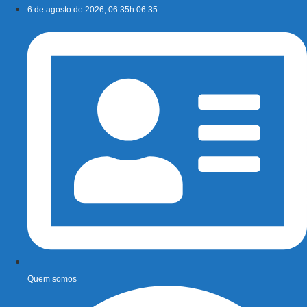
Ir
6 de agosto de 2026, 06:35h 06:35
para
o
conteúdo
Quem somos