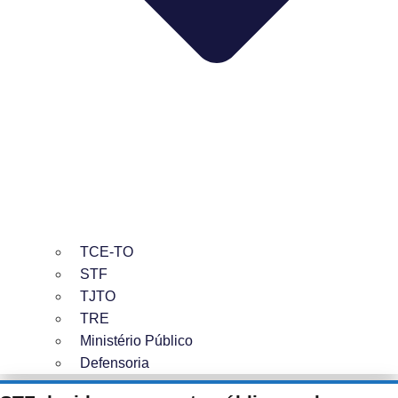
TCE-TO
STF
TJTO
TRE
Ministério Público
Defensoria